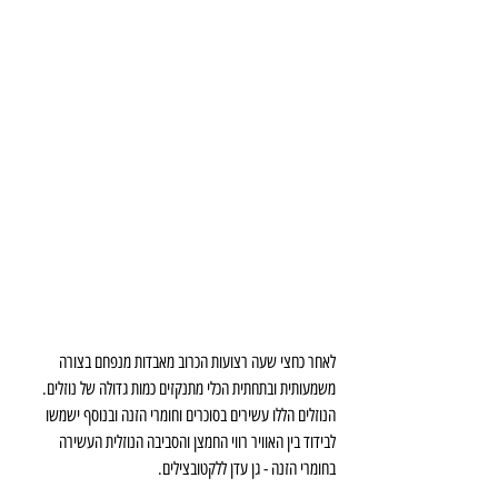
לאחר כחצי שעה רצועות הכרוב מאבדות מנפחם בצורה 
משמעותית ובתחתית הכלי מתנקזים כמות גדולה של נוזלים.
הנוזלים הללו עשירים בסוכרים וחומרי הזנה ובנוסף ישמשו 
לבידוד בין האוויר רווי החמצן והסביבה הנוזלית העשירה 
בחומרי הזנה - גן עדן ללקטובצילים.