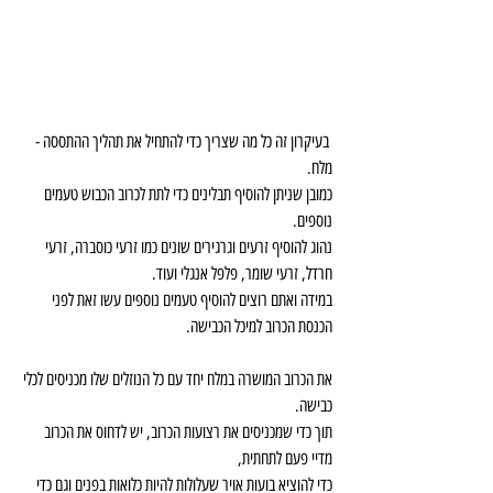
 בעיקרון זה כל מה שצריך כדי להתחיל את תהליך ההתססה - 
מלח.
כמובן שניתן להוסיף תבלינים כדי לתת לכרוב הכבוש טעמים 
נוספים.
נהוג להוסיף זרעים וגרגירים שונים כמו זרעי כוסברה, זרעי 
חרדל, זרעי שומר, פלפל אנגלי ועוד.
במידה ואתם רוצים להוסיף טעמים נוספים עשו זאת לפני 
הכנסת הכרוב למיכל הכבישה.
את הכרוב המושרה במלח יחד עם כל הנוזלים שלו מכניסים לכלי 
כבישה.
תוך כדי שמכניסים את רצועות הכרוב, יש לדחוס את הכרוב 
מדיי פעם לתחתית,
כדי להוציא בועות אויר שעלולות להיות כלואות בפנים וגם כדי 