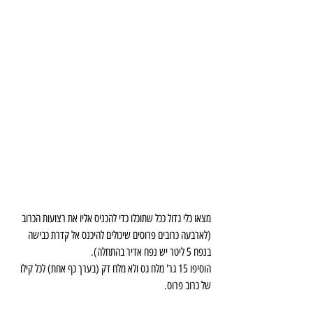
מצאו כלי גדול ככל שתוכלו כדי להכניס אליו את רצועות הכרוב
(לארבעה כרובים פרוסים שיכולים להיכנס אל קדרת כבישה 
בנפח 5 ליטר יש נפח אדיר בהתחלה).
הוסיפו 15 גר' מלח גס ולא מלח דק (בערך כף אחת) לכל קילו 
של כרוב פרוס.