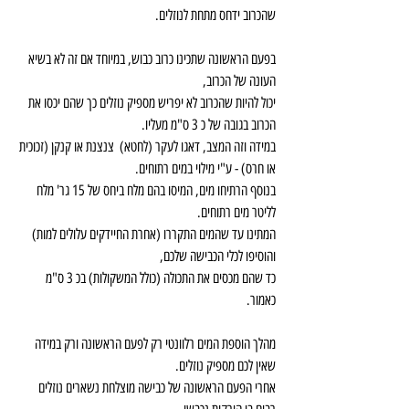
שהכרוב ידחס מתחת לנוזלים.
בפעם הראשונה שתכינו כרוב כבוש, במיוחד אם זה לא בשיא 
העונה של הכרוב,
יכול להיות שהכרוב לא יפריש מספיק נוזלים כך שהם יכסו את 
הכרוב בגובה של כ 3 ס"מ מעליו.
במידה וזה המצב, דאגו לעקר (לחטא)  צנצנת או קנקן (זכוכית 
או חרס) - ע"י מילוי במים רתוחים.
בנוסף הרתיחו מים, המיסו בהם מלח ביחס של 15 גר' מלח 
לליטר מים רתוחים.
המתינו עד שהמים התקררו (אחרת החיידקים עלולים למות) 
והוסיפו לכלי הכבישה שלכם,
כד שהם מכסים את התכולה (כולל המשקולות) בכ 3 ס"מ 
כאמור.
מהלך הוספת המים רלוונטי רק לפעם הראשונה ורק במידה 
שאין לכם מספיק נוזלים.
אחרי הפעם הראשונה של כבישה מוצלחת נשארים נוזלים 