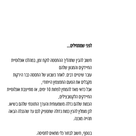
לפני שמתחילים…
חשוב להבין שתהליך ההתססה לוקח זמן, במהלכו אוכלוסיית 
החיידקים והמגוון שלהם
עובר שינויים רבים. לאחר כשבוע של התססה כבר הירקות 
מקבלים את הטעם החמצמץ הייחודי,
אבל כדאי מאד להמתין לפחות 10 ימים, אז מתייצבת אוכלוסיית 
החיידקים הלקטובצילים,
הכמות שלהם גדלה משמעותית והערך התזונתי שלהם בשיאו.
לכן מומלץ להכין כמות גדולה שתספיק לכם עד שהנגלה הבאה 
תהייה מוכנה.
בנוסף, חשוב לבחור כלי מתאים לתסיסה.