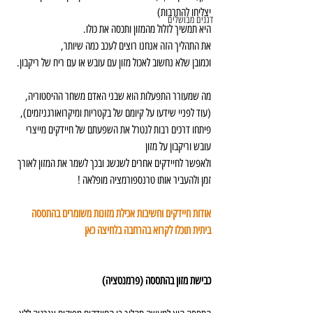
יצליחו להתרבות)  
דגנים מבושלים
היא תמשיך לזלול מהמזון ותכסה את כולו.
את התהליך הזה אנחנו רוצים לעכב כמה שיותר,
וכמובן שלא נחשוב לאכול מזון עם עובש או עם ריח של ריקבון.
מה שמעורר התפעלות הוא שבני האדם משחר ההיסטוריה,
(עוד לפניי שידעו על קיומם של בקטריות ומיקרואורגניזמים),
פיתחו דרכים רבות לנטרל את השפעתם של חיידקים מייצרי 
עובש וריקבון על מזון
ולאפשר לחיידקים אחרים לשגשג ובכך לשמר את המזון לאורך 
זמן ולהעביר אותו טרנספורמציה מופלאה !
אודות חיידקים וחשיבות אכילת מזונות משומרים בהתססה 
ביתית תוכלו לקרוא בהרחבה בלחיצה כאן
כבישת מזון בהתססה (פרמנטציה)