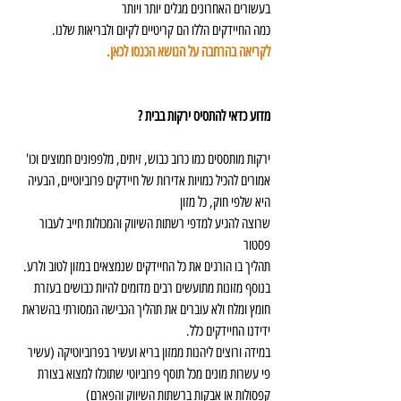
בעשורים האחרונים מגלים יותר ויותר
כמה החיידקים הללו הם קריטיים לקיום ולבריאות שלנו. 
לקריאה בהרחבה על הנושא הכנסו לכאן.
מדוע כדאי להתסיס ירקות בבית ?
ירקות מותססים כמו כרוב כבוש, זיתים, מלפפונים חמוצים וכו'
אמורים להכיל כמויות אדירות של חיידקים פרוביוטיים, הבעיה 
היא שלפי חוק, כל מזון
שרוצה להגיע למדפי רשתות השיווק והמכולות חייב לעבור 
פסטור
תהליך בו הורגים את כל החיידקים שנמצאים במזון לטוב ולרע.
בנוסף מזונות מתועשים רבים מדומים להיות כבושים בעזרת 
חומץ ומלח ולא עוברים את תהליך הכבישה המסורתי בהשראת 
ידידנו החיידקים כלל.
במידה ורוצים ליהנות ממזון בריא ועשיר בפרוביוטיקה (עשיר 
פי עשרות מונים מכל תוסף פרוביוטי שתוכלו למצוא בצורת 
קפסולות או אבקות ברשתות השיווק והפארם)