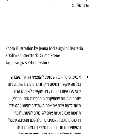
הזנים שלהם:
Photo illustration by Jenna McLaughlin; Bacteria
3Dalia/Shutterstock; Crime Scene 
Tape:rangizzz/Shutterstock
אנטיביוטיקה - מה שנחשב להמצאת המאה שעברה 
בכל מה שקשור בחיסול מיקרובים וזיהומים שונים. כיום 
ידוע על בעיות רבות בכל מה שקשור לשימוש הנרחב 
שלהם ועמידות שהמיקרובים מפתחים להם. בנוסף, 
חשוב לדעת שגם אם אתם משתדלים להימנע מנטילת 
תרופות אנטיביוטיות אתם לא יכולים להימנע לגמרי 
מהכנסת תרכובות אנטיביוטיות לגופכם מהסיבה שבגלל 
השימוש הנרחב בהם הם נמצאים במזונות רבים 