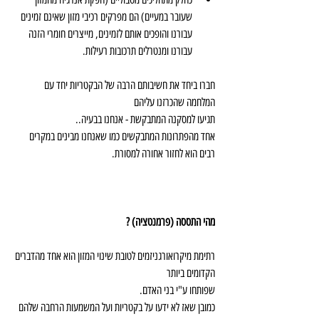
שעובר במעיים) הם מפרקים רכיבי מזון שאינם זמינים 
עבורנו והופכים אותם לזמינים, מייצרים חומרי הזנה 
עבורנו ומנטרלים תרכובות רעילות. 
חברו ביחד את חשיבותם הרבה של הבקטריות יחד עם 
המלחמה שהכרזנו עליהם
תגיעו למסקנה המתבקשת - אנחנו בבעיה..
אחד מהפתרונות המתבקשים כמו שאנחנו מבינים במקרים 
רבים הוא לחזור אחורה למסורת.
מהי התססה (פרמנטציה) ?
רתימת מיקרואורגניזמים לטובת שינוי המזון הוא אחד מהדברים 
הקדומים ביותר
שפותחו ע"י בני האדם.
כמובן שאז לא ידעו על בקטריות ועל המשמעות הרחבה שלהם 