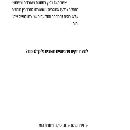
	אשר מאד נפוץ במזונות מעובדים ומשמש 
כתחליב (בלעז אמולסיה) שמטרתו לחבר בין חומרים 
שלא יכולים להתחבר אחד עם השני כמו למשל שמן 
ומים. 
למה חיידקים פרוביוטיים חשובים כל כך לגופנו ?
פרוש המושג פרוביוטיקה מיוונית הוא​​