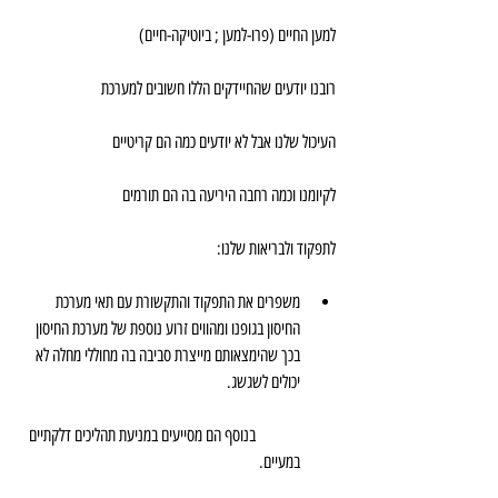
למען החיים (פרו-למען ; ביוטיקה-חיים)
רובנו יודעים שהחיידקים הללו חשובים למערכת 
העיכול שלנו אבל לא יודעים כמה הם קריטיים
לקיומנו וכמה רחבה היריעה בה הם תורמים
לתפקוד ולבריאות שלנו:
משפרים את התפקוד והתקשורת עם תאי מערכת 
החיסון בגופנו ומהווים זרוע נוספת של מערכת החיסון 
בכך שהימצאותם מייצרת סביבה בה מחוללי מחלה לא 
יכולים לשגשג.
	בנוסף הם מסייעים במניעת תהליכים דלקתיים 
במעיים.