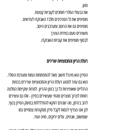
מזון.
את גבעולי הסלרי חותכים לקוביות קטנות.
מוסיפים את כל המרכיבים מלבד האבוקדו לעדשים.
מוסיפים גם את הרוטב ומערבבים היטב.
משפרים טעם במידת הצורך
לבסוף מוסיפים את קוביות האבוקדו.
רעלת הריון והתכווצויות שרירים
הסידן הוא מינרל חשוב מאד להתפתחות המוח ומערכת השלד. 
הוא גם עוזר למנוע רעלת הריון והתכווצויות שרירים בכפות 
הרגליים שאופיניות כל כך בזמן ההריון. למרות שקיימת המלצה 
רווחת לצרוך מוצרים מהחי שעשירים בסידן - אלו גם עשירים 
לרוב בזרחן, מה שגורם דווקא להתדלדלות במשק הסידן בגוף. 
לכן אנו נעדיף לנסות לקבל סידן ממקורות צמחיים כמו 
שומשום, אגוזים, עלים ירוקים, סויה ועוד. 