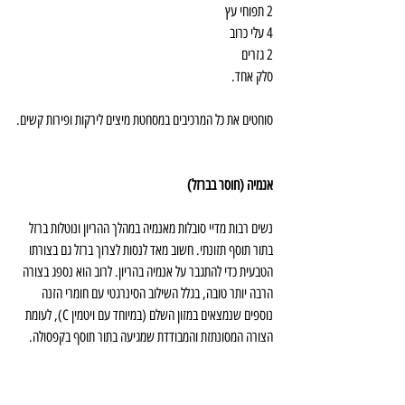
2 תפוחי עץ
4 עלי כרוב
2 גזרים
סלק אחד.
סוחטים את כל המרכיבים במסחטת מיצים לירקות ופירות קשים.
אנמיה (חוסר בברזל)
נשים רבות מדיי סובלות מאנמיה במהלך ההריון ונוטלות ברזל 
בתור תוסף תזונתי. חשוב מאד לנסות לצרוך ברזל גם בצורתו 
הטבעית כדי להתגבר על אנמיה בהריון. לרוב הוא נספג בצורה 
הרבה יותר טובה, בגלל השילוב הסינרגטי עם חומרי הזנה 
נוספים שנמצאים במזון השלם (במיוחד עם ויטמין C), לעומת 
הצורה המסונתזת והמבודדת שמגיעה בתור תוסף בקפסולה. 