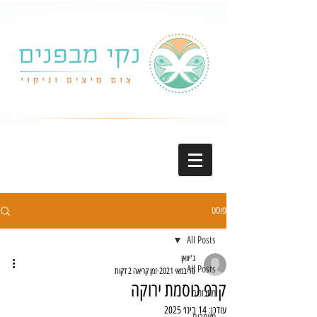
פוסט
All Posts
ג'יוואן
All Posts
10 במאי 2021
זמן קריאה 2 דקות
קרפ כוסמת ירוקה
מתכונים
עודכן:
14 בינו׳ 2025