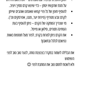
על מנת שהקשיו יטחן – כדי שיצא קרם סמיך ויציב.
להוסיף חופן של כל פרי קפוא שאנחנו אוהבים שייתן 
לקרם צבע מטריף (פירות יער, מנגו, אפרסקים וכו').
מי שצריך המתקה של הקרם – ניתן להוסיף בעת 
הטחינה תמרים, סילאן או מייפל.
את הקרם ניתן למרוח בקרפ, לפזר מעל תוספות כאוות 
נפשכם לגלגל ובתאבון!
את הבלילה לשמור במקרר בצנצנת נוחה, לנער טוב טוב לפני 
השימוש
ולא לשכוח לחמם טוב את המחבת לפני 😊