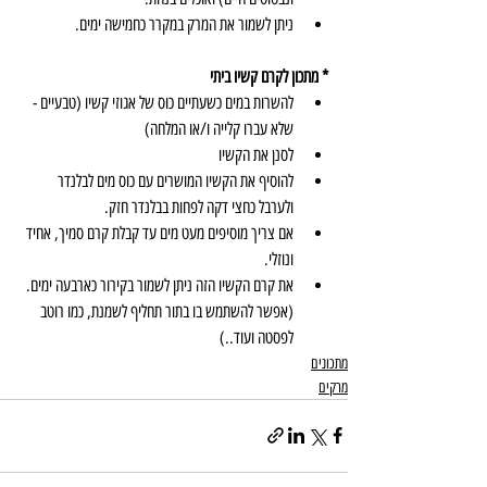
ניתן לשמור את המרק במקרר כחמישה ימים.
* מתכון לקרם קשיו ביתי
להשרות במים כשעתיים כוס של אגוזי קשיו (טבעיים - 
שלא עברו קלייה ו/או המלחה)  
לסנן את הקשיו  
להוסיף את הקשיו המושרים עם כוס מים לבלנדר 
ולערבל כחצי דקה לפחות בבלנדר חזק.  
אם צריך מוסיפים מעט מים עד קבלת קרם סמיך, אחיד 
ונוזלי.  
את קרם הקשיו הזה ניתן לשמור בקירור כארבעה ימים. 
(אפשר להשתמש בו בתור תחליף לשמנת, כמו רוטב 
לפסטה ועוד..)
מתכונים
מרקים