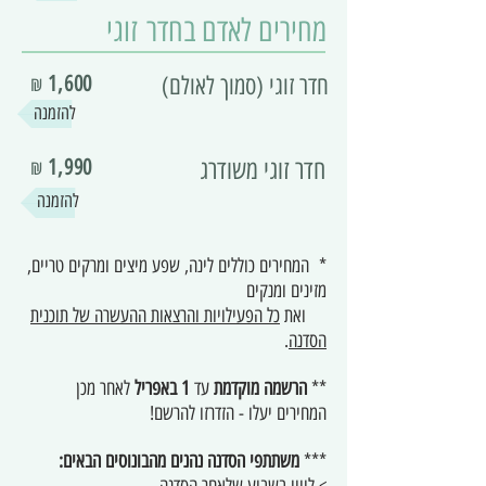
מחירים לאדם בחדר זוגי
חדר זוגי (סמוך לאולם)
1,600
₪
להזמנה
חדר זוגי משודרג
1,990
₪
להזמנה
* המחירים כוללים לינה, שפע מיצים ומרקים טריים,
מזינים ומנקים
ואת
כל הפעילויות והרצאות ההעשרה של תוכנית
הסדנה
.
**
הרשמה מוקדמת
עד
1 באפריל
לאחר מכן
המחירים יעלו - הזדרזו להרשם!
***
משתתפי הסדנה נהנים מהבונוסים הבאים: