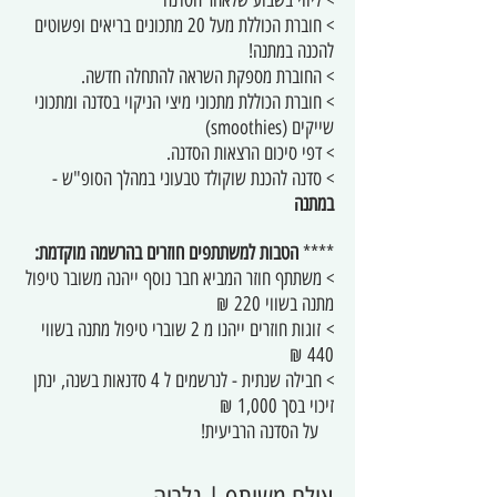
> ליווי בשבוע שלאחר הסדנה
> חוברת הכוללת מעל 20 מתכונים בריאים ופשוטים
להכנה במתנה!
> החוברת מספקת השראה להתחלה חדשה.
> חוברת ­הכוללת מתכוני מיצי הניקוי בסדנה ומתכוני
שייקים (smoothies)
> דפי סיכום הרצאות הסדנה.
> סדנה להכנת שוקולד טבעוני במהלך הסופ"ש -
במתנה
****
הטבות למשתתפים חוזרים בהרשמה מוקדמת:
> משתתף חוזר המביא חבר נוסף ייהנה משובר טיפול
מתנה בשווי 220
₪
> זוגות חוזרים ייהנו מ 2 שוברי טיפול מתנה בשווי
440 ₪
> חבילה שנתית - לנרשמים ל 4 סדנאות בשנה, ינתן
זיכוי בסך 1,000 ₪
על הסדנה הרביעית!