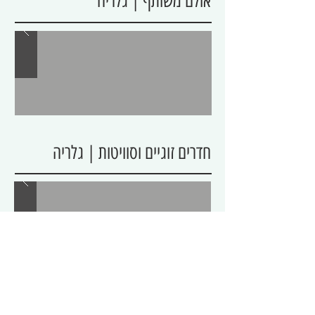
אולם משותף | גלריה
חדרים זוגיים וסוויטות | גלריה
תמונות מחוץ לוילה | גלריה