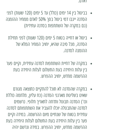
לאדם.
בביטול בין 14 ימים (כולל) עד 5 ימים (120 שעות) לפני
הסדנה ייגבו דמי ביטול בסך 50% לאדם ממחיר ההזמנה
(גם במקרה של השתתפות בסדנה עתידית)
ביטול או דחייה בטווח 5 ימים (120 שעות) לפני תחילת
הסדנה, מכל סיבה שהיא, יחויב המחיר המלא של
ההזמנה לסדנה.
במקרה של דחיית השתתפות לסדנה עתידית, וקיים פער
בין עלות היחידה בעת התשלום לעלות היחידה בעת
ההרשמה מחדש, יחויב ההפרש.
במקרה שהסדנה לא תוכל להתקיים כתוצאה מגורם
שאינו בשליטת מארגני הסדנה (כח עליון, מלחמה כוללת
וכו') הסדנה תבוטל ותדחה לתאריך חלופי. נרשמים
לסדנה שהתבטלה יוכלו להעביר את השתתפותם לסדנה
עתידית בטווח של שנתיים מיום ההרשמה. במידה וקיים
פער בין עלות היחידה בעת התשלום לעלות היחידה בעת
ההרשמה מחדש, יחויב ההפרש. במידה ונרשם יהיה