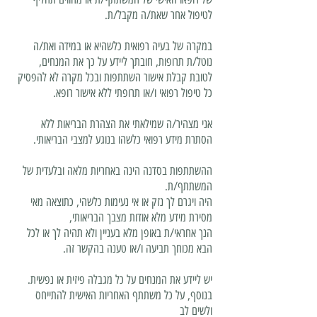
לטיפול אחר שאת/ה מקבל/ת.
במקרה של בעיה רפואית כלשהיא או במידה ואת/ה
נוטל/ת תרופות, חובתך ליידע על כך את המנחים,
לטובת קבלת אישור השתתפות ובכל מקרה לא להפסיק
כל טיפול רפואי ו/או תרופתי ללא אישור רופא.
אני מצהיר/ה שמילאתי את הצהרת הבריאות ללא
הסתרת מידע רפואי כלשהו בנוגע למצבי הבריאותי.
ההשתתפות בסדנה הינה באחריות מלאה ובלעדית של
המשתתף/ת.
היה ויגרם לך נזק או אי נעימות כלשהי, כתוצאה מאי
מסירת מידע מלא אודות מצבך הבריאותי,
הנך אחראי/ת באופן מלא בעניין ולא תהיה לך או לכל
הבא מכוחך תביעה ו/או טענה בהקשר זה.
יש ליידע את המנחים על כל מגבלה פיזית או נפשית.
בנוסף, על כל משתתף האחריות האישית להתייחס
ולשים לב