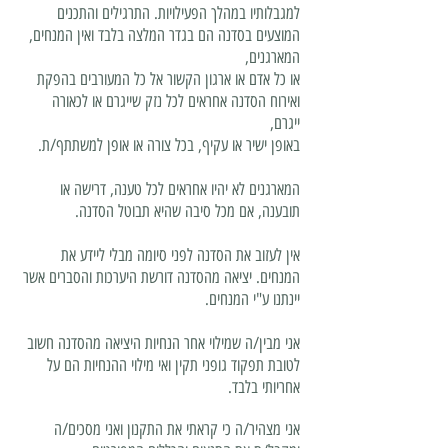
למגבלותיו במהלך הפעילויות. התרגילים והתכנים
המוצעים בסדנה הם בגדר המלצה בלבד ואין המנחים,
המארגנים,
או כל אדם או ארגון הקשור אל כל המעורבים בהפקת
ואירוח הסדנה אחראים לכל נזק שייגרם או לכאורה
ייגרם,
באופן ישיר או עקיף, בכל צורה או אופן למשתתף/ת.
המארגנים לא יהיו אחראים לכל טענה, דרישה או
תובענה, אם מכל סיבה שהיא תבוטל הסדנה.
אין לעזוב את הסדנה לפני סיומה מבלי ליידע את
המנחים. יציאה מהסדנה דורשת היערכות והסברים אשר
יינתנו ע"י המנחים.
אני מבין/ה שמילוי אחר הנחיות היציאה מהסדנה חשוב
לטובת תפקוד גופני תקין ואי מילוי ההנחיות הם על
אחריותי בלבד.
אני מצהיר/ה כי קראתי את התקנון ואני מסכים/ה