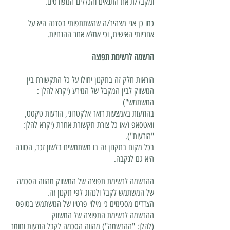
ומקבל/ת את התנאים והכללים המפורטים.
כמו כן אני מצהיר/ה שהשתתפותי בסדנה היא על
אחריותי האישית, וכי אמלא אחר ההנחיות.
הרשמה לרשימת תפוצה
הוראות חלק זה בתקנון יחולו על כל התקשורת בין
המשווק לבין המקבל של המידע (יקרא להלן :
המשתמש")
בהודעות באמצעות דואר אלקטרוני, הודעות טקסט,
וואטסאפ ו/או כל צורת תקשורת אחרת (יקרא להלן:
"הודעות").
בכל מקום בתקנון זה בו משתמשים בלשון זכר, הכוונה
היא גם לנקבה.
ההרשמה לרשימת תפוצה של המשווק מהווה הסכמה
של המשתמש לקבל ולנהוג לפי תקנון זה.
הצדדים מסכימים כי מילוי פרטיו של המשתמש בטופס
ההרשמה לרשימת התפוצה של המשווק
(להלן: "ההרשמה") מהווה הסכמה לקבל הודעות וחומר