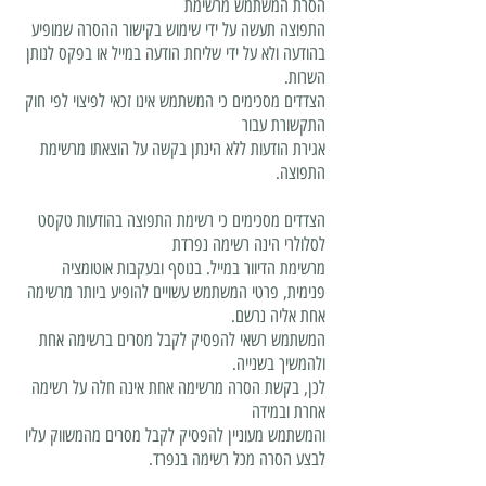
הסרת המשתמש מרשימת
התפוצה תעשה על ידי שימוש בקישור ההסרה שמופיע
בהודעה ולא על ידי שליחת הודעה במייל או בפקס לנותן
השרות.
הצדדים מסכימים כי המשתמש אינו זכאי לפיצוי לפי חוק
התקשורת עבור
אגירת הודעות ללא הינתן בקשה על הוצאתו מרשימת
התפוצה.
הצדדים מסכימים כי רשימת התפוצה בהודעות טקסט
לסלולרי הינה רשימה נפרדת
מרשימת הדיוור במייל. בנוסף ובעקבות אוטומציה
פנימית, פרטי המשתמש עשויים להופיע ביותר מרשימה
אחת אליה נרשם.
המשתמש רשאי להפסיק לקבל מסרים ברשימה אחת
ולהמשיך בשנייה.
לכן, בקשת הסרה מרשימה אחת אינה חלה על רשימה
אחרת ובמידה
והמשתמש מעוניין להפסיק לקבל מסרים מהמשווק עליו
לבצע הסרה מכל רשימה בנפרד.
המשתמש מסיר כל אחריות מהמשווק לגבי ביצוע תקנות