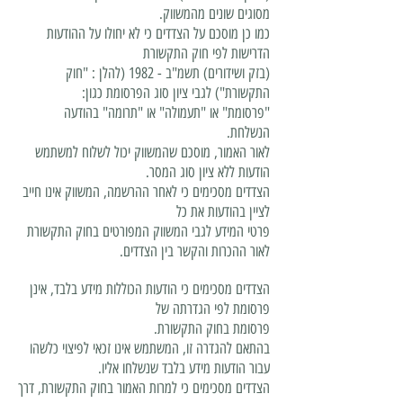
מסוגים שונים מהמשווק.
כמו כן מוסכם על הצדדים כי לא יחולו על ההודעות
הדרישות לפי חוק התקשורת
(בזק ושידורים) תשמ"ב - 1982 (להלן : "חוק
התקשורת") לגבי ציון סוג הפרסומת כגון:
"פרסומת" או "תעמולה" או "תרומה" בהודעה
הנשלחת.
לאור האמור, מוסכם שהמשווק יכול לשלוח למשתמש
הודעות ללא ציון סוג המסר.
הצדדים מסכימים כי לאחר ההרשמה, המשווק אינו חייב
לציין בהודעות את כל
פרטי המידע לגבי המשווק המפורטים בחוק התקשורת
לאור ההכרות והקשר בין הצדדים.
הצדדים מסכימים כי הודעות הכוללות מידע בלבד, אינן
פרסומת לפי הגדרתה של
פרסומת בחוק התקשורת.
בהתאם להגדרה זו, המשתמש אינו זכאי לפיצוי כלשהו
עבור הודעות מידע בלבד שנשלחו אליו.
הצדדים מסכימים כי למרות האמור בחוק התקשורת, דרך