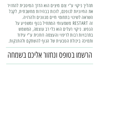
תהליך ניקוי ע"י צום מיצים הוא הדרך המיטבית להחזיר
את החיוניות לגופכם, לזכות בבהירות מחשבתית, לקבל
השראה לשינוי בתחומי חיים מגוונים ולהרזיה.
זה RESTART משמעותי המתחיל בגוף ומשפיע על
הנפש. ניקוי רעלים הוא כלי רב עוצמה, המשמש
בתרבויות רבות לריפוי והעצמה רוחנית ע"י עידוד
ותמיכה ביכולת הטבעית של הגוף להשתקם ולהתנקות.
הרשמו בטופס ונחזור אליכם בשמחה