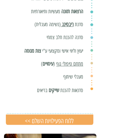
הרצאות תזונה
מעשיות ותיאורתיות
סדנת
ריבסינג
(נשימה מעגלית)
סדנה להכנת חלב צמחי
יעוץ וליווי אישי ומקצועי ע"י
צות מנוסה
מתחם טיפולי גוף
(
עיסויים
)
מעגלי שיתוף
סדנאות להכנת
שייקים
בריאים
<< ללוח הפעילויות השלם