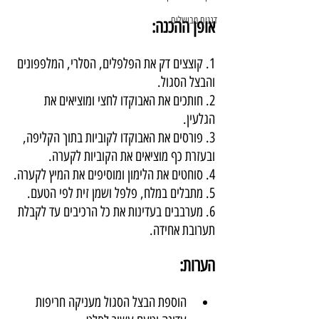
דגנים מבושלים
אופן ההכנה:
1. קוצצים דק את הפלפלים, הסלרי, המלפפונים 
והבצל הסגול.
2. חותכים את האבוקדו לחצי ומוציאים את 
הגלעין.
3. פורסים את האבוקדו לקוביות בתוך הקליפה, 
ובעזרת כף מוציאים את הקוביות לקערה.
4. סוחטים את הלימון ומוסיפים את המיץ לקערה.
5. מתבלים במלח, פלפל ושמן זית לפי הטעם.
6. מערבבים בעדינות את כל הרכיבים עד לקבלת 
תערובת אחידה.
הערות:
הוספת הבצל הסגול מעניקה חריפות 